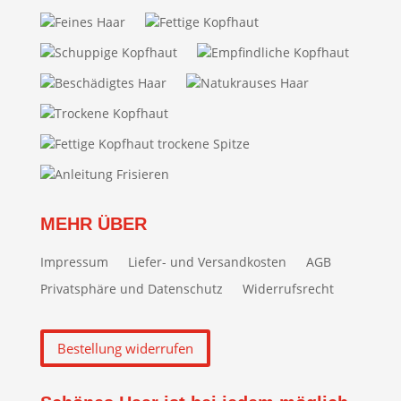
Feines Haar
Fettige Kopfhaut
Schuppige Kopfhaut
Empfindliche Kopfhaut
Beschädigtes Haar
Natukrauses Haar
Trockene Kopfhaut
Fettige Kopfhaut trockene Spitze
Anleitung Frisieren
MEHR ÜBER
Impressum
Liefer- und Versandkosten
AGB
Privatsphäre und Datenschutz
Widerrufsrecht
Bestellung widerrufen